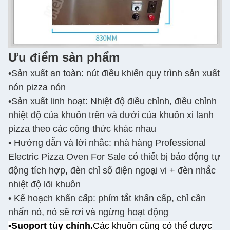
Ưu điểm sản phẩm
•Sản xuất an toàn: nút điều khiển quy trình sản xuất
nón pizza nón
•Sản xuất linh hoạt: Nhiệt độ điều chỉnh, điều chỉnh
nhiệt độ của khuôn trên và dưới của khuôn xi lanh
pizza theo các công thức khác nhau
• Hướng dẫn và lời nhắc: nhà hàng Professional
Electric Pizza Oven For Sale có thiết bị báo động tự
động tích hợp, đèn chỉ số điện ngoại vi + đèn nhắc
nhiệt độ lõi khuôn
• Kế hoạch khẩn cấp: phím tắt khẩn cấp, chỉ cần
nhấn nó, nó sẽ rơi và ngừng hoạt động
•Suoport tùy chỉnh.
Các khuôn cũng có thể được