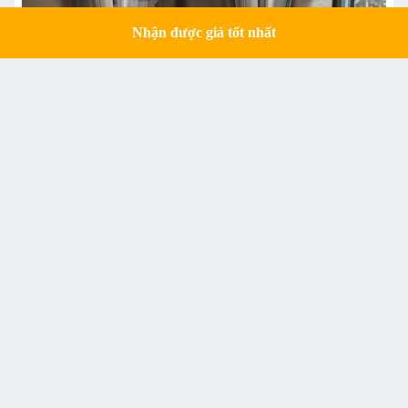
Nhận được giá tốt nhất
Get a Quote
Máy nén bánh pizza Máy nén kem Máy nén bánh pizza tự động Máy nén bánh pizza
Dịch vụ của chúng tôi