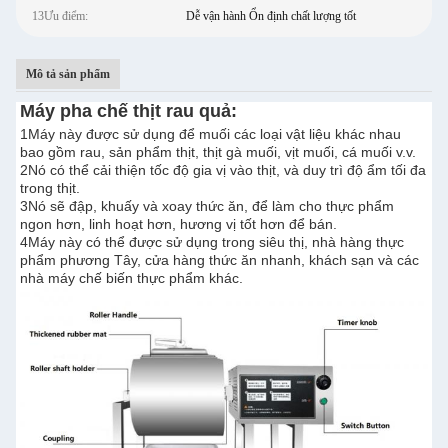
13Ưu điểm:
Dễ vận hành Ổn định chất lượng tốt
Mô tả sản phẩm
Máy pha chế thịt rau quả:
1Máy này được sử dụng để muối các loại vật liệu khác nhau
bao gồm rau, sản phẩm thịt, thịt gà muối, vịt muối, cá muối v.v.
2Nó có thể cải thiện tốc độ gia vị vào thịt, và duy trì độ ẩm tối đa
trong thịt.
3Nó sẽ đập, khuấy và xoay thức ăn, để làm cho thực phẩm
ngon hơn, linh hoạt hơn, hương vị tốt hơn để bán.
4Máy này có thể được sử dụng trong siêu thị, nhà hàng thực
phẩm phương Tây, cửa hàng thức ăn nhanh, khách sạn và các
nhà máy chế biến thực phẩm khác.