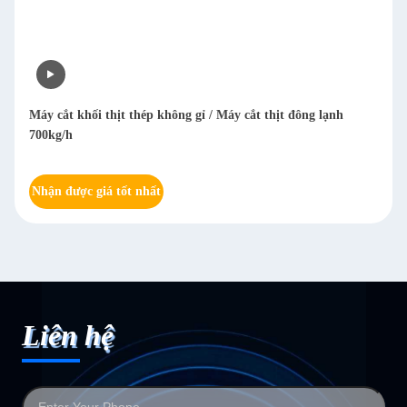
Máy cắt khối thịt thép không gỉ / Máy cắt thịt đông lạnh
700kg/h
Nhận được giá tốt nhất
Liên hệ