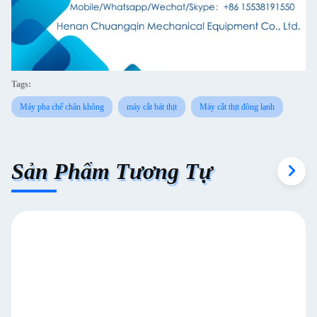
Tags:
Máy pha chế chân không
máy cắt bát thịt
Máy cắt thịt đông lạnh
Sản Phẩm Tương Tự