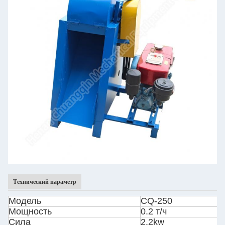
Технический параметр
Модель
CQ-250
Мощность
0.2 т/ч
Сила
2.2kw