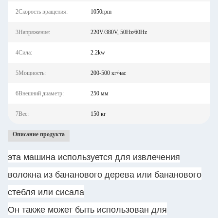
2Скорость вращения:
1050rpm
3Напряжение:
220V/380V, 50Hz/60Hz
4Сила:
2.2kw
5Мощность:
200-500 кг/час
6Внешний диаметр:
250 мм
7Вес:
150 кг
Описание продукта
эта машина используется для извлечения
волокна из бананового дерева или бананового
стебля или сисала
Он также может быть использован для