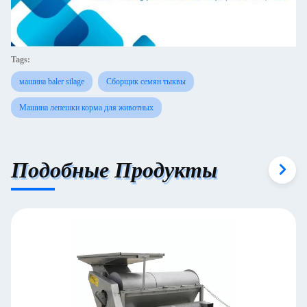
Tags:
машина baler silage
Сборщик семян тыквы
Машина лепешки корма для животных
Подобные Продукты