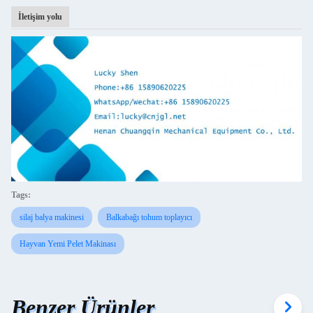
İletişim yolu
Tags:
silaj balya makinesi
Balkabağı tohum toplayıcı
Hayvan Yemi Pelet Makinası
Benzer Ürünler