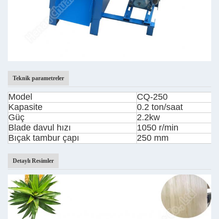
Teknik parametreler
Model
CQ-250
Kapasite
0.2 ton/saat
Güç
2.2kw
Blade davul hızı
1050 r/min
Bıçak tambur çapı
250 mm
Detaylı Resimler