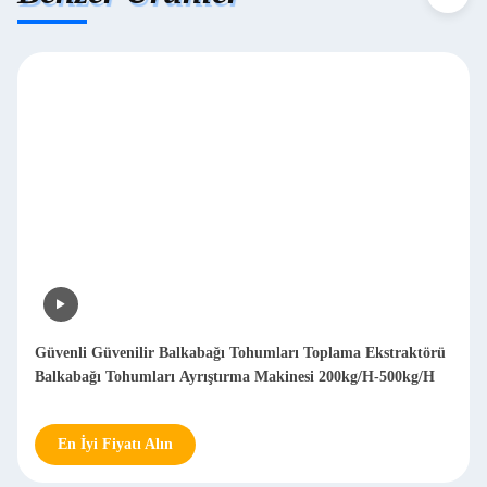
Güvenli Güvenilir Balkabağı Tohumları Toplama Ekstraktörü
Balkabağı Tohumları Ayrıştırma Makinesi 200kg/H-500kg/H
En İyi Fiyatı Alın