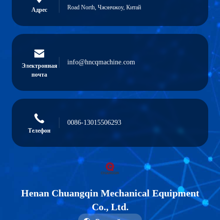
Road North, Чжэнчжоу, Китай
Адрес
info@hncqmachine.com
Электронная
почта
0086-13015506293
Телефон
Henan Chuangqin Mechanical Equipment
Co., Ltd.