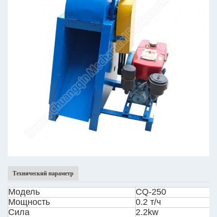
Технический параметр
Модель
CQ-250
Мощность
0.2 т/ч
Сила
2.2kw