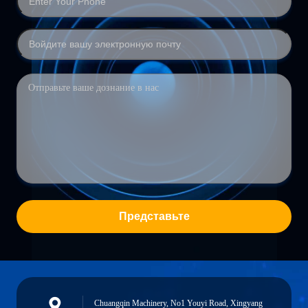
Представьте
Chuangqin Machinery, No1 Youyi Road, Xingyang