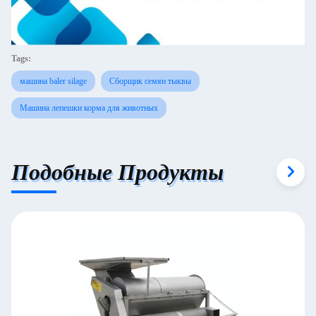
Tags:
машина baler silage
Сборщик семян тыквы
Машина лепешки корма для животных
Подобные Продукты