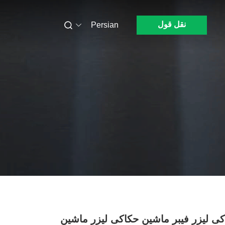
نقل قول
Persian
ی لیزر فیبر ماشین حکاکی لیزر ماشین