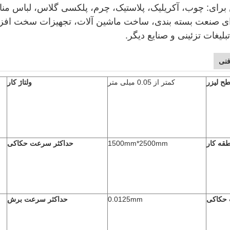
 برای: چوب، آکریلیک، پلاستیک، چرم، پلکسی گلاس، لباس م
ی صنعت بسته بندی، ساخت ماشین آلات، تجهیزات سخت افزار
بلیغات تزئینی و صنایع دیگر.
فنی
ح لیزر
کمتر از 0.05 میلی متر
ولتاژ کار
قه کار
1500mm*2500mm
حداکثر سرعت حکاکی
حکاکی
0.0125mm
حداکثر سرعت برش