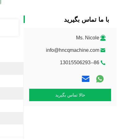
با ما تماس بگیرید
Ms. Nicole
info@hncqmachine.com
86--13015506293
حالا تماس بگیرید