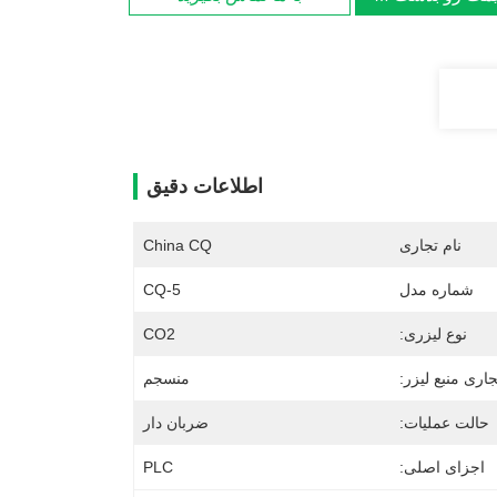
اطلاعات دقیق
نام تجاری
China CQ
شماره مدل
CQ-5
نوع لیزری:
CO2
جاری منبع لیزر:
منسجم
حالت عملیات:
ضربان دار
اجزای اصلی:
PLC