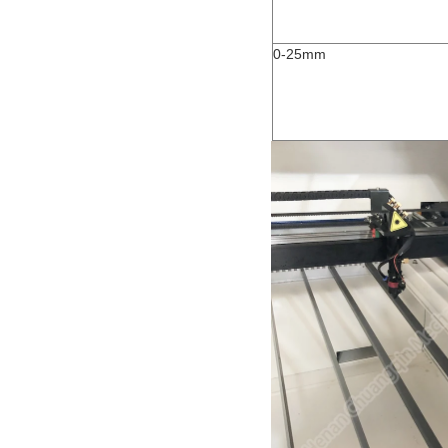
0-25mm