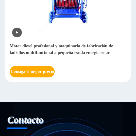
 de fabricación de
Máquina automática de pulido de chapa de
ala energía solar
lija pulido de chapa de acero inoxidable ma
metal 20-2000
Consiga el mejor precio
Contacto