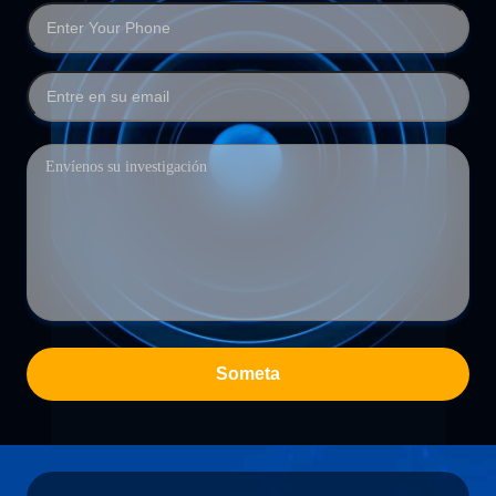
Someta