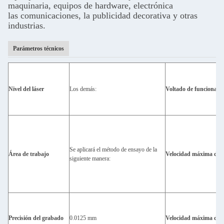
maquinaria, equipos de hardware, electrónica
las comunicaciones, la publicidad decorativa y otras
industrias.
Parámetros técnicos
Nivel del láser
Los demás:
Voltado de funcionami
Se aplicará el método de ensayo de la
Área de trabajo
Velocidad máxima de 
siguiente manera:
Precisión del grabado
0.0125 mm
Velocidad máxima de c