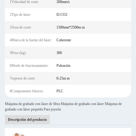
1Velocidad de corte:
200mm/s
2Tipo de láser:
El CO2
3Área de corte:
1500mm*2500m m
4Marca de la fuente del láser:
Coherente
5Peso (kg):
300
6Modo de funcionamiento:
Pulsación
7espesor de corte:
0-25m m
8Componentes básicos:
PLC
Máquina de grabado con láser de fibra Máquina de grabado con láser Máquina de
grabado con láser pequeña Para joyería
Descripción del producto