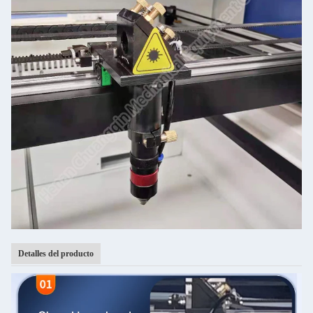
Detalles del producto