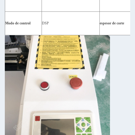
Modo de control
DSP
espesor de corte