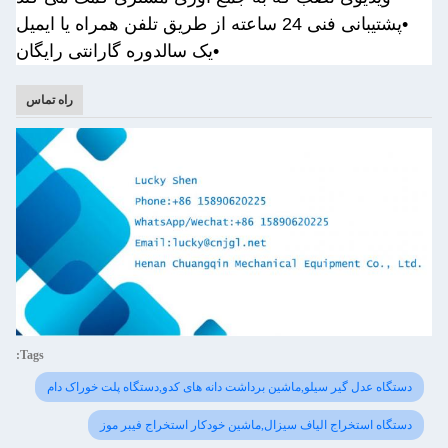
•
پشتیبانی فنی 24 ساعته از طریق تلفن همراه یا ایمیل
•یک سال
دوره گارانتی رایگان
راه تماس
Tags:
دستگاه عدل گیر سیلو,ماشین برداشت دانه های کدو,دستگاه پلت خوراک دام
دستگاه استخراج الیاف سیزال,ماشین خودکار استخراج فیبر موز