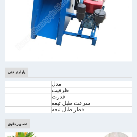
پارامتر فنی
مدل
ظرفیت
قدرت
سرعت طبل تیغه
قطر طبل تیغه
تصاویر دقیق