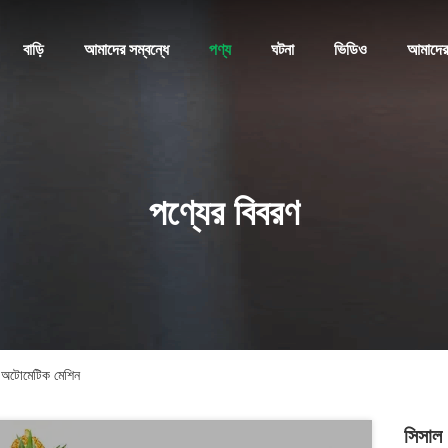
বাড়ি
আমাদের সম্বন্ধে
পণ্য
ঘটনা
ভিডিও
আমাদের
পণ্যের বিবরণ
ন অটোমেটিক মেশিন
সিসাল 