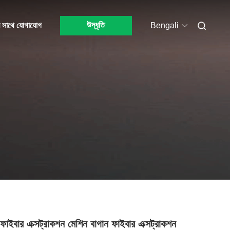
উদ্ধৃতি
 সাথে যোগাযোগ
Bengali
ফাইবার এক্সট্রাকশন মেশিন বাগান ফাইবার এক্সট্রাকশন