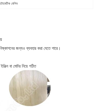
অটোমেটিক মেশিন
য়
ার নিষ্কাশনের জন্যও ব্যবহার করা যেতে পারে।
 ইঞ্জিন বা মোটর নিয়ে গঠিত