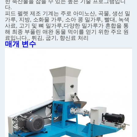
한 축산물을 잡을 수 있는 높은 기술 프로그램입니
다.
피드 펠렛 제조 기계는 주로 아미노산, 곡물, 생선 밀
가루, 지방, 소화물 가루, 소아 콩 밀가루, 빨대, 녹색
사료, 고기 및 뼈 밀가루,다양한 밀가루가 혼합을 통
해 최종 부풀린 애완 동물 먹이를 얻기 위한 주요 원
료입니다., 튀김, 굽기, 향신료 처리
매개 변수