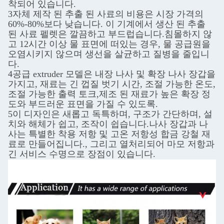
착되어 있습니다.
3자체 제작 된 추출 된 사료의 비용은 시장 가격의
60%-80%보다 낮습니다. 이 기계에서 생산 된 추출
된 사료 펠렛은 깔끔하고 부드럽습니다.침몰하지 않
고 12시간 이상 물 표면에 떠있는 경우, 물 공급원을
오염시키지 않으며 생선을 살균하고 질병을 줄입니
다.
4공급 extruder 모델은 내장 나사 및 확장 나사 장갑을
가지고, 재료는 긴 껍질 벗기 시간, 조절 가능한 온도,
조절 가능한 출력 토크,제조 된 재료가 높은 확장 정
도와 부드러운 표면을 가질 수 있도록.
5이 디자인은 새롭고 독특하며, 구조가 간단하며, 설
치와 해체가 쉽고, 조작이 쉽습니다.나사 장갑과 나
사는 특별한 착용 저항 및 고온 저항성 합금 강철 재
료로 만들어집니다., 그리고 열처리되어 마모 저항과
긴 서비스 수명으로 장점이 있습니다.