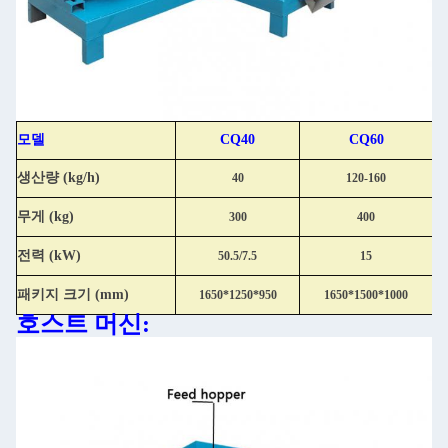
모델
CQ40
CQ60
생산량 (kg/h)
40
120-160
무게 (kg)
300
400
전력 (kW)
50.5/7.5
15
패키지 크기 (mm)
1650*1250*950
1650*1500*1000
호스트 머신: