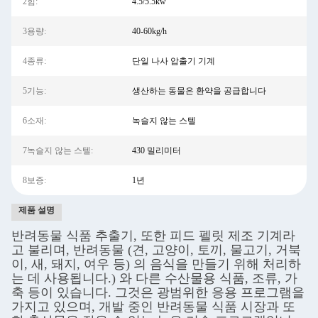
2힘:
4.5/5.5kw
3용량:
40-60kg/h
4종류:
단일 나사 압출기 기계
5기능:
생산하는 동물은 환약을 공급합니다
6소재:
녹슬지 않는 스텔
7녹슬지 않는 스텔:
430 밀리미터
8보증:
1년
제품 설명
반려동물 식품 추출기, 또한 피드 펠릿 제조 기계라
고 불리며, 반려동물 (견, 고양이, 토끼, 물고기, 거북
이, 새, 돼지, 여우 등) 의 음식을 만들기 위해 처리하
는 데 사용됩니다.) 와 다른 수산물용 식품, 조류, 가
축 등이 있습니다. 그것은 광범위한 응용 프로그램을
가지고 있으며, 개발 중인 반려동물 식품 시장과 또