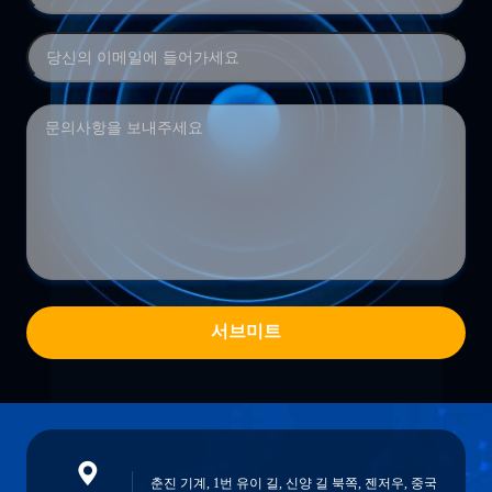
서브미트
춘진 기계, 1번 유이 길, 신양 길 북쪽, 젠저우, 중국