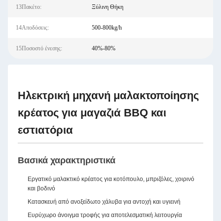
13Πακέτο:
Ξύλινη Θήκη
14Αποδόσεις:
500-800kg/h
15Ποσοστό ένεσης:
40%-80%
Ηλεκτρική μηχανή μαλακτοποίησης
κρέατος για μαγαζιά BBQ και
εστιατόρια
Βασικά χαρακτηριστικά
Εργατικό μαλακτικό κρέατος για κοτόπουλο, μπριζόλες, χοιρινό
και βοδινό
Κατασκευή από ανοξείδωτο χάλυβα για αντοχή και υγιεινή
Ευρύχωρο άνοιγμα τροφής για αποτελεσματική λειτουργία