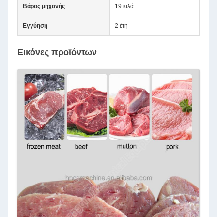
Βάρος μηχανής
19 κιλά
Εγγύηση
2 έτη
Εικόνες προϊόντων