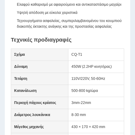
Ελαφρύ καθαρισμό με αφαιρούμενο και αντικαταστάσιμο μαχαίρι
Υψηλή απόδοση με εύκολα χειριστικά
Τεχνουργήματα ασφαλείας, συμπεριλαμβανομένου του κουμπιού
διακοπής έκτακτης ανάγκης και της προστασίας ασφαλείας
Τεχνικές προδιαγραφές
Σχήμα
CQ-T1
Δύναμη
450W (2.2HP κινητήρας)
Τετάρτη
110V/220V, 50-60Hz
Κατανάλωση
500-800 kg/ώρα
Περιοχή πάχους κρέατος
3mm-22mm
Διάμετρος λουκάνικα
8-30 mm
Μέγεθος μηχανής
430 × 170 × 420 mm