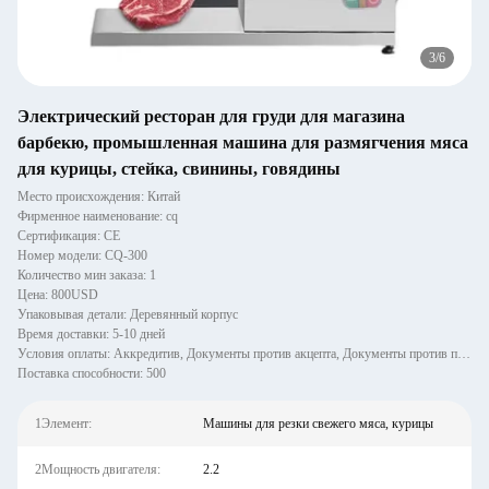
3
/
6
Электрический ресторан для груди для магазина
барбекю, промышленная машина для размягчения мяса
для курицы, стейка, свинины, говядины
Место происхождения: Китай
Фирменное наименование: cq
Сертификация: CE
Номер модели: CQ-300
Количество мин заказа: 1
Цена: 800USD
Упаковывая детали: Деревянный корпус
Время доставки: 5-10 дней
Условия оплаты: Аккредитив, Документы против акцепта, Документы против платежа, Банковский перевод, Western Union, M
Поставка способности: 500
1Элемент:
Машины для резки свежего мяса, курицы
2Мощность двигателя:
2.2