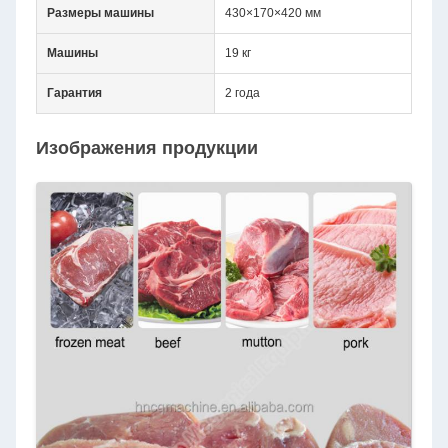
Размеры машины
430×170×420 мм
Машины
19 кг
Гарантия
2 года
Изображения продукции