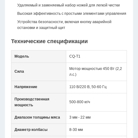
Удаляемый и заменяемый набор ножей для легкой чистки
Высокая эффективность с простыми элементами управления
Устройства безопасности, включая кнопку аварийной
остановки и защитный щит
Технические спецификации
Модель
CQ-T1
Мотор мощностью 450 Вт (2,2
Сила
л.с.)
Напряжение
110 В/220 В, 50-60 Гц
Производственная
500-800 кг/ч
мощность
Диапазон толщины мяса
3 мм - 22 мм
Диаметр колбасы
8-30 мм