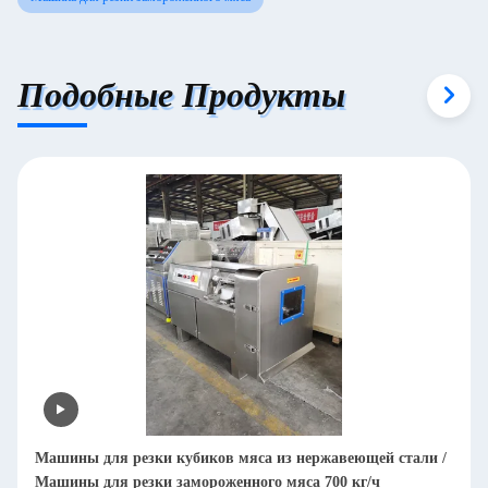
Подобные Продукты
Машины для резки кубиков мяса из нержавеющей стали /
Ко
Машины для резки замороженного мяса 700 кг/ч
ку