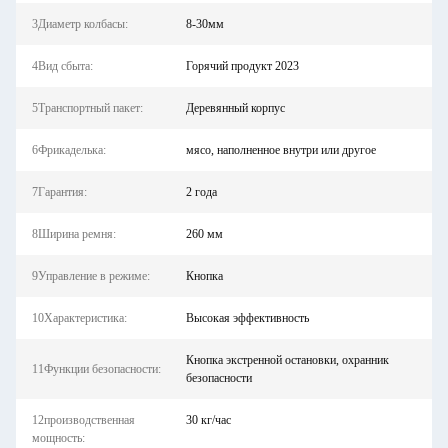
3Диаметр колбасы:
8-30мм
4Вид сбыта:
Горячий продукт 2023
5Транспортный пакет:
Деревянный корпус
6Фрикаделька:
мясо, наполненное внутри или другое
7Гарантия:
2 года
8Ширина ремня:
260 мм
9Управление в режиме:
Кнопка
10Характеристика:
Высокая эффективность
Кнопка экстренной остановки, охранник
11Функции безопасности:
безопасности
12производственная
30 кг/час
мощность: