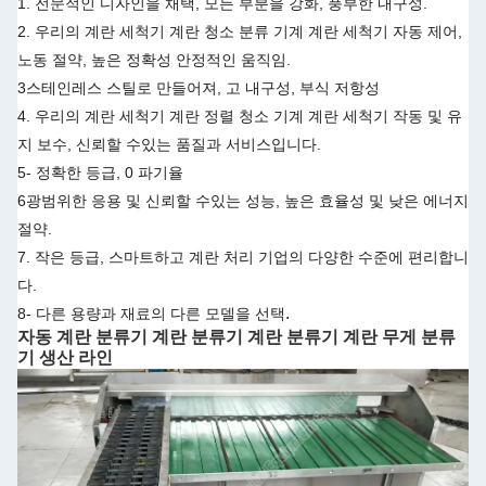
1. 전문적인 디자인을 채택, 모든 부분을 강화, 풍부한 내구성.
2. 우리의 계란 세척기 계란 청소 분류 기계 계란 세척기 자동 제어,
노동 절약, 높은 정확성 안정적인 움직임.
3스테인레스 스틸로 만들어져, 고 내구성, 부식 저항성
4. 우리의 계란 세척기 계란 정렬 청소 기계 계란 세척기 작동 및 유
지 보수, 신뢰할 수있는 품질과 서비스입니다.
5- 정확한 등급, 0 파기율
6광범위한 응용 및 신뢰할 수있는 성능, 높은 효율성 및 낮은 에너지
절약.
7. 작은 등급, 스마트하고 계란 처리 기업의 다양한 수준에 편리합니
다.
.
8- 다른 용량과 재료의 다른 모델을 선택
자동 계란 분류기 계란 분류기 계란 분류기 계란 무게 분류
기 생산 라인