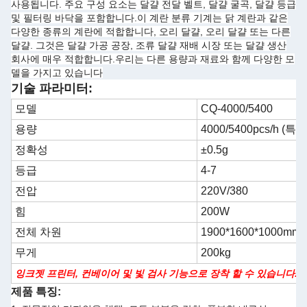
사용됩니다. 주요 구성 요소는 달걀 전달 벨트, 달걀 굴곡, 달걀 등급
및 필터링 바닥을 포함합니다.이 계란 분류 기계는 닭 계란과 같은
다양한 종류의 계란에 적합합니다, 오리 달걀, 오리 달걀 또는 다른
달걀. 그것은 달걀 가공 공장, 조류 달걀 재배 시장 또는 달걀 생산
회사에 매우 적합합니다.우리는 다른 용량과 재료와 함께 다양한 모
델을 가지고 있습니다
기술 파라미터:
모델
CQ-4000/5400
용량
4000/5400pcs/h (
정확성
±0.5g
등급
4-7
전압
220V/380
힘
200W
전체 차원
1900*1600*1000mm
무게
200kg
잉크젯 프린터, 컨베이어 및 빛 검사 기능으로 장착 할 수 있습니다.
제품 특징: