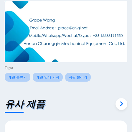
Tags:
계란 분류기
계란 인쇄 기계
계란 분리기
유사 제품