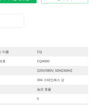
드 이름
CQ
번호
CQ4000
220V/380V, 50HZ/60HZ
304 스테인레스 강
높은 효율
5