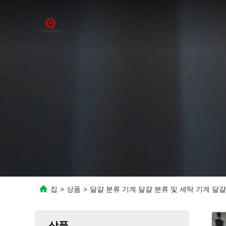
집
>
상품
>
달걀 분류 기계 달걀 분류 및 세탁 기계 달걀
상품