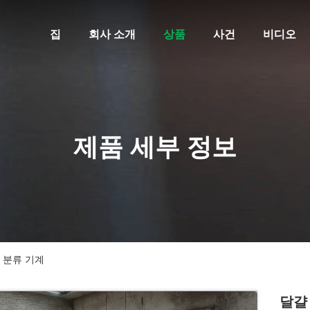
집
회사 소개
상품
사건
비디오
제품 세부 정보
 분류 기계
달걀