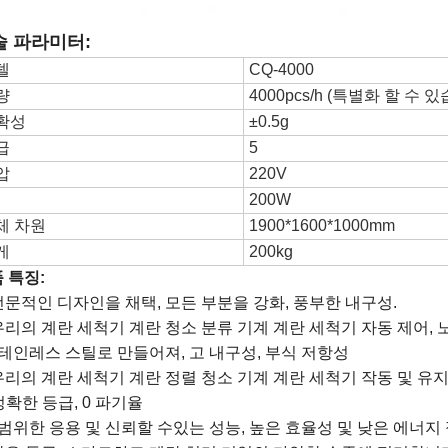
술 파라미터:
델
CQ-4000
량
4000pcs/h (특별화 할 수 있습
확성
±0.5g
급
5
압
220V
200W
체 차원
1900*1600*1000mm
게
200kg
 특징:
 전문적인 디자인을 채택, 모든 부분을 강화, 풍부한 내구성.
 우리의 계란 세척기 계란 청소 분류 기계 계란 세척기 자동 제어, 
테인레스 스틸로 만들어져, 고 내구성, 부식 저항성
 우리의 계란 세척기 계란 정렬 청소 기계 계란 세척기 작동 및 유
 정확한 등급, 0 파기율
범위한 응용 및 신뢰할 수있는 성능, 높은 효율성 및 낮은 에너지 