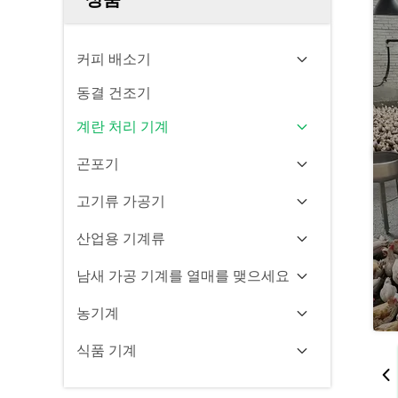
커피 배소기
동결 건조기
계란 처리 기계
곤포기
고기류 가공기
산업용 기계류
남새 가공 기계를 열매를 맺으세요
농기계
식품 기계