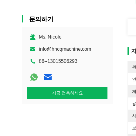
문의하기
Ms. Nicole
info@hncqmachine.com
자
86--13015506293
원
제
지금 접촉하세요
용
사
보