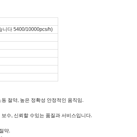
니다 5400/10000pcs/h)
노동 절약, 높은 정확성 안정적인 움직임.
지 보수, 신뢰할 수있는 품질과 서비스입니다.
절약.