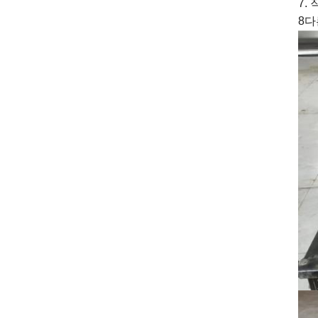
7.
8다