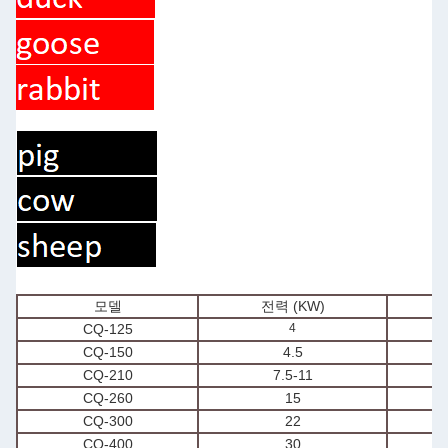
모델
전력 (KW)
용
CQ-125
4
CQ-150
4.5
CQ-210
7.5-11
CQ-260
15
CQ-300
22
CQ-400
30