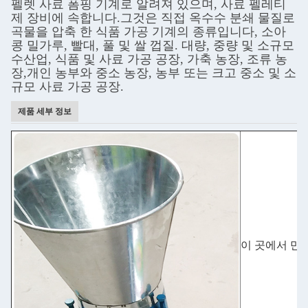
펠렛 사료 폼핑 기계로 알려져 있으며, 사료 펠레티
제 장비에 속합니다.그것은 직접 옥수수 분쇄 물질로
곡물을 압축 한 식품 가공 기계의 종류입니다, 소아
콩 밀가루, 빨대, 풀 및 쌀 껍질. 대량, 중량 및 소규모
수산업, 식품 및 사료 가공 공장, 가축 농장, 조류 농
장,개인 농부와 중소 농장, 농부 또는 크고 중소 및 소
규모 사료 가공 공장.
제품 세부 정보
이 곳에서 만