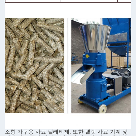
소형 가구용 사료 펠레티제, 또한 펠렛 사료 기계 및