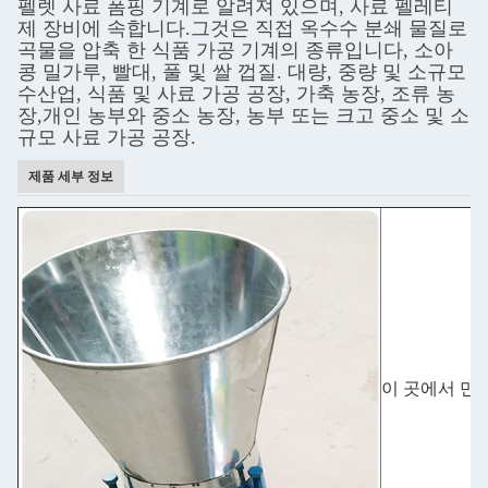
펠렛 사료 폼핑 기계로 알려져 있으며, 사료 펠레티
제 장비에 속합니다.그것은 직접 옥수수 분쇄 물질로
곡물을 압축 한 식품 가공 기계의 종류입니다, 소아
콩 밀가루, 빨대, 풀 및 쌀 껍질. 대량, 중량 및 소규모
수산업, 식품 및 사료 가공 공장, 가축 농장, 조류 농
장,개인 농부와 중소 농장, 농부 또는 크고 중소 및 소
규모 사료 가공 공장.
제품 세부 정보
이 곳에서 만