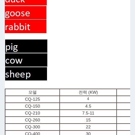
모델
전력 (KW)
용
CQ-125
4
CQ-150
4.5
CQ-210
7.5-11
CQ-260
15
CQ-300
22
CQ-400
30