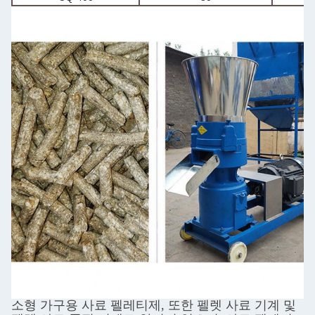
소형 가구용 사료 펠레티제, 또한 펠렛 사료 기계 및