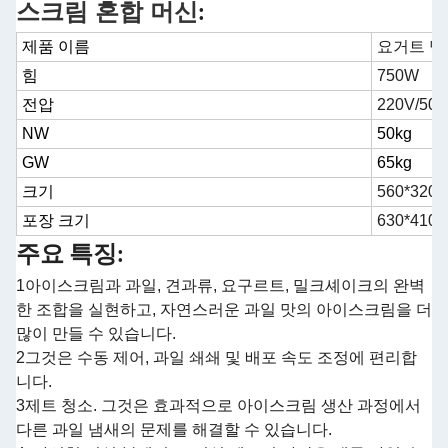
스크림 혼합 머신
:
제품 이름
요거트 믹
힘
750W
전압
220V/50
NW
50kg
GW
65kg
크기
560*320
포장 크기
630*410
주요 특징:
1아이스크림과 과일, 견과류, 요구르트, 밀크셰이크의 완벽
한 조합을 실현하고, 자연스러운 과일 맛의 아이스크림을 더
많이 만들 수 있습니다.
2그것은 수동 제어, 과일 쇄쇄 및 배포 속도 조정에 편리합
니다.
3제트 청소. 그것은 효과적으로 아이스크림 생산 과정에서
다른 과일 냄새의 문제를 해결할 수 있습니다.