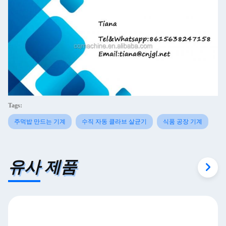
Tags:
주먹밥 만드는 기계
수직 자동 클라브 살균기
식품 공장 기계
유사 제품