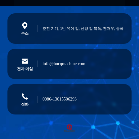
춘진 기계, 1번 유이 길, 신양 길 북쪽, 젠저우, 중국
주소
info@hncqmachine.com
전자 메일
0086-13015506293
전화