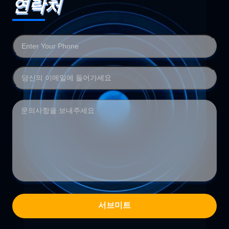
연락처
서브미트