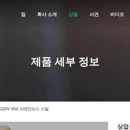
집
회사 소개
상품
사건
비디오
제품 세부 정보
220V 304 스테인리스 스틸
상업