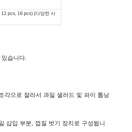
s, 12 pcs, 16 pcs) (다양한 사
수 있습니다.
 조각으로 잘라서 과일 샐러드 및 파이 톱닝
과일 삽입 부분, 껍질 벗기 장치로 구성됩니