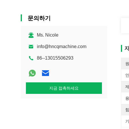
문의하기
Ms. Nicole
info@hncqmachine.com
자
86--13015506293
원
제
지금 접촉하세요
용
힘
기