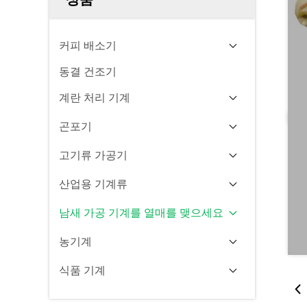
커피 배소기
동결 건조기
계란 처리 기계
곤포기
고기류 가공기
산업용 기계류
남새 가공 기계를 열매를 맺으세요
농기계
식품 기계