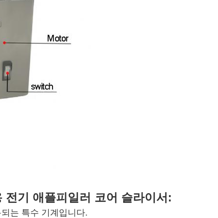
용 전기 애플
피일러 코어 슬라이서
:
용되는 특수 기계입니다.