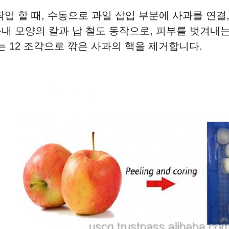
.작업 할 때, 수동으로 과일 삽입 부분에 사과를 연결
흉내 모양의 칼과 납 철도 동작으로, 피부를 벗겨내는 것
는 12 조각으로 깎은 사과의 핵을 제거합니다.