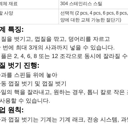
계체 재료
304 스테인리스 스틸
할 사양
선택적 (2 pcs, 4 pcs, 6 pcs, 8 pc
양에 대한 교체 가능한 절단기)
계 특징:
껍질을 벗기고, 껍질을 깎고, 덩어리를 자르고
한 번에 최대 3개의 사과까지 넣을 수 있습니다.
플은 2, 4, 6, 8 또는 12 조각으로 동시에 잘라질 
질 벗기 진행:
사과를 스핀들 위에 놓아
자동 껍질 벗기 및 껍질 벗기
과일의 핵을 잘라내고, 원하는 경우, 톱니 칼로 작은
 사용할 수 있습니다.
업 원칙:
사과 껍질 벗기는 기계는 기계 래크, 전송 시스템, 