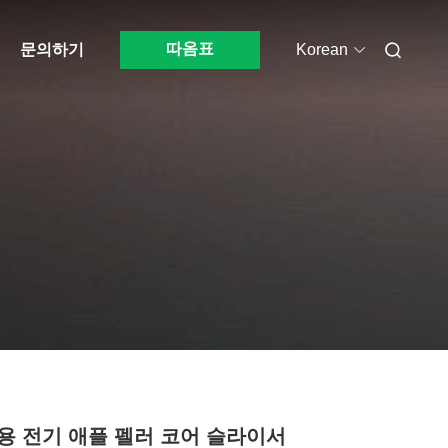
따옴표
문의하기
Korean
용 전기 애플 펠러 코어 슬라이서