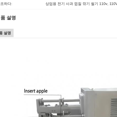
조하다:
상업용 전기 사과 껍질 깎기 썰기 110v
, 
11
품 설명
품 설명