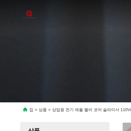
집
>
상품
>
상업용 전기 애플 펠러 코어 슬라이서 110V/
상품