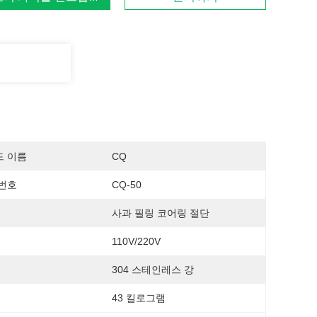
드 이름
CQ
번호
CQ-50
사과 필링 코어링 절단
110V/220V
304 스테인레스 강
43 킬로그램