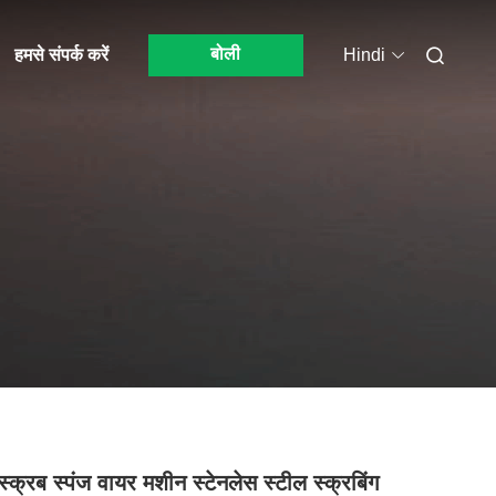
बोली
हमसे संपर्क करें
Hindi
स्क्रब स्पंज वायर मशीन स्टेनलेस स्टील स्क्रबिंग