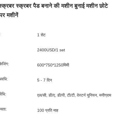
 स्क्रबर स्क्रबर पैड बनाने की मशीन बुनाई मशीन छोटे
 पर मशीनें
:
1 सेट
2400USD/1 set
ेजिंग:
600*750*1250मिमी
अवधि:
5 - 7 दिन
िधि:
एल/सी, डी/ए, डी/पी, टी/टी, वेस्टर्न यूनियन, मनीग्राम
्षमता:
100 प्रति माह