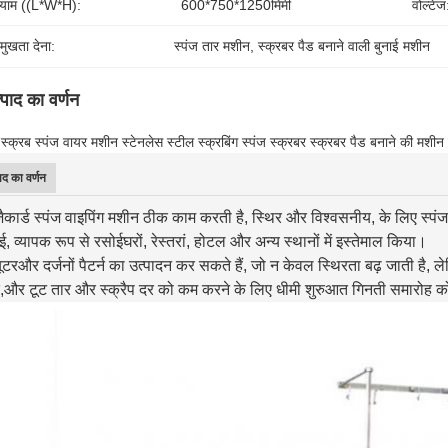
याम ((L*W*H):
600*750*1250मिमी
वोल्टेज
रमुखता देना:
स्पंज तार मशीन
, 
स्क्रबर पैड बनाने वाली बुनाई मशीन
्पाद का वर्णन
स्क्रब स्पंज वायर मशीन स्टेनलेस स्टील स्क्रबिंग स्पंज स्क्रबर स्क्रबर पैड बनाने की मशीन 
ाद का वर्णन
ैकार्ड स्पंज वाइपिंग मशीन ठीक काम करती है, स्थिर और विश्वसनीय, के लिए स्पंज
, व्यापक रूप से रसोईघरों, रेस्तरां, होटल और अन्य स्थानों में इस्तेमाल किया।
यूटर
और दर्जनों पैटर्न का उत्पादन कर सकते हैं, जो न केवल स्थिरता बढ़ जाती है, ल
,
और टूट तार और स्क्रैप दर को कम करने के लिए धीमी शुरुआत गिनती समारोह को