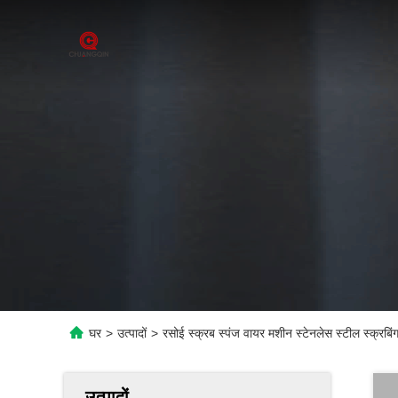
घर
>
उत्पादों
>
रसोई स्क्रब स्पंज वायर मशीन स्टेनलेस स्टील स्क्रबिंग
उत्पादों