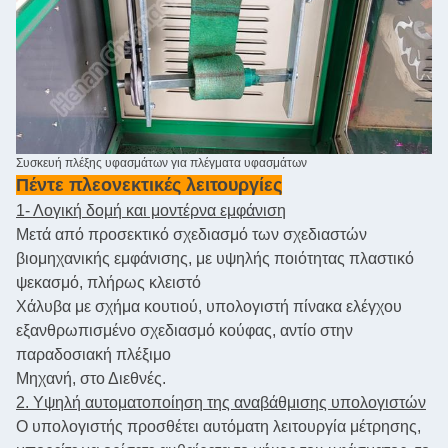
Συσκευή πλέξης υφασμάτων για πλέγματα υφασμάτων
Πέντε πλεονεκτικές λειτουργίες
1- Λογική δομή και μοντέρνα εμφάνιση
Μετά από προσεκτικό σχεδιασμό των σχεδιαστών
βιομηχανικής εμφάνισης, με υψηλής ποιότητας πλαστικό
ψεκασμό, πλήρως κλειστό
Χάλυβα με σχήμα κουτιού, υπολογιστή πίνακα ελέγχου
εξανθρωπισμένο σχεδιασμό κούφας, αντίο στην
παραδοσιακή πλέξιμο
Μηχανή, στο Διεθνές.
2. Υψηλή αυτοματοποίηση της αναβάθμισης υπολογιστών
Ο υπολογιστής προσθέτει αυτόματη λειτουργία μέτρησης,