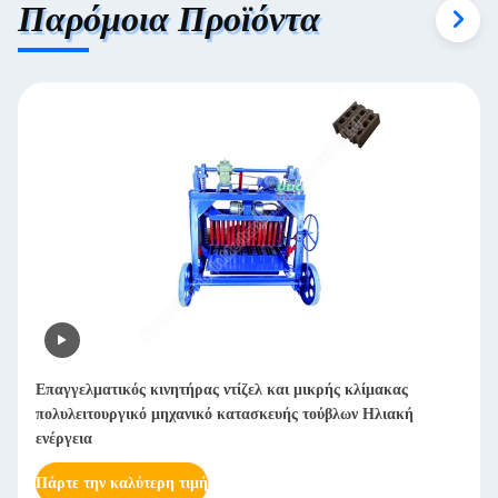
Παρόμοια Προϊόντα
Αυτόματη μηχανή γυάλωσης χαρτιού από χαλύβδινο χάλυβα
γυαλισμένο χαρτί από ανοξείδωτο χάλυβα
Πάρτε την καλύτερη τιμή