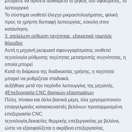
μπορείτε να ορίσετε αυθαίρετα το μήκος του υφάσματος, το
λειτουργικό
Το σύστημα υιοθετεί έλεγχο μικροεπιλογήματος, φιλική
προς το χρήστη διεπαφή λειτουργίας, εύκολη στην
κατανόηση.
3. ατελείωτη ρύθμιση ταχύτητας, εξαιρετικά χαμηλός
θόρυβος
Αυτή η μηχανή jacquard σφουγγαρίσματος υιοθετεί
τεχνολογία ρύθμισης ταχύτητας μετατροπής συχνότητας, η
οποία μπορεί
Κατά τη διάρκεια της διαδικασίας χρήσης, η ταχύτητα
μπορεί να ρυθμίζεται σταδιακά.
αυξήθηκε μετά την περίοδο λειτουργίας της μηχανής.
4Επεξεργασία CNC βασικών εξαρτημάτων
Πύλη, πίνακα και άλλα βασικά μέρη, όλα χρησιμοποιούν
επαγγελματίες κατασκευαστές βελόνων προσαρμοσμένη
επεξεργασία CNC
τεχνολογία,
δεκαετίες θερμικής επεξεργασίας με βελόνα,
ώστε να εξασφαλίζεται η ακρίβεια επεξεργασίας,