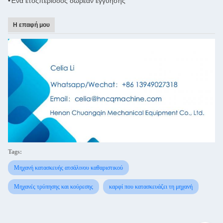
•Ένα έτος
περίοδος δωρεάν εγγύησης
Η επαφή μου
Tags:
Μηχανή κατασκευής ατσάλινου καθαριστικού
Μηχανές τρύπησης και κούρεσης
καρφί που κατασκευάζει τη μηχανή