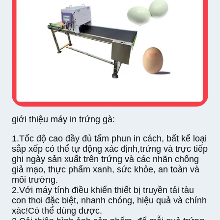
giới thiệu máy in trứng gà:
1.
Tốc độ cao đầy đủ tấm phun in cách, bất kể loại
sắp xếp có thể tự động xác định,trứng và trực tiếp
ghi ngày sản xuất trên trứng và các nhãn chống
giả mạo, thực phẩm xanh, sức khỏe, an toàn và
môi trường.
2.
Với máy tính điều khiển thiết bị truyền tải tàu
con thoi đặc biệt, nhanh chóng, hiệu quả và chính
xác!
Có thể dùng được.