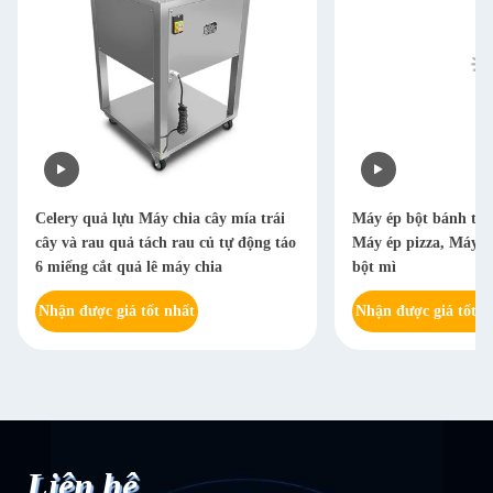
Celery quả lựu Máy chia cây mía trái
Máy ép bột bánh tort
cây và rau quả tách rau củ tự động táo
Máy ép pizza, Máy là
6 miếng cắt quả lê máy chia
bột mì
Nhận được giá tốt nhất
Nhận được giá tốt n
Liên hệ