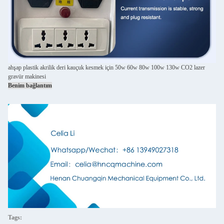
ahşap plastik akrilik deri kauçuk kesmek için 50w 60w 80w 100w 130w CO2 lazer
gravür makinesi
Benim bağlantım
Tags: