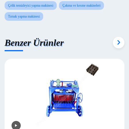
Çelik temizleyici yapma makinesi
Çakma ve kesme makineleri
Tırnak yapma makinesi
Benzer Ürünler