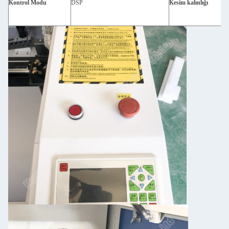
Kontrol Modu
DSP
Kesim kalınlığı