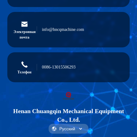
info@hncqmachine.com
Электронная
почта
0086-13015506293
Телефон
Henan Chuangqin Mechanical Equipment
Co., Ltd.