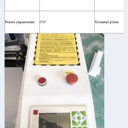
Режим управления
DSP
Толщина резки