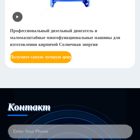
Автоматическая машина для полировки металлич
ины для
листов Дебурринг Плетка полированная из нержа
стали Металлическая полировальная сетка 20-2000
Получите самую лучшую цену
Контакт