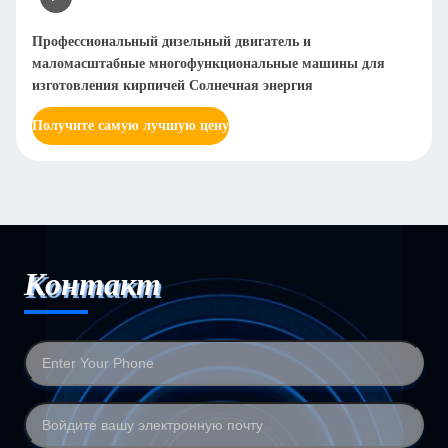
Автоматическая машина для полировки металлич
ины для
листов Дебурринг Плетка полированная из нержа
стали Металлическая полировальная сетка 20-2000
Получите самую лучшую цену
Контакт