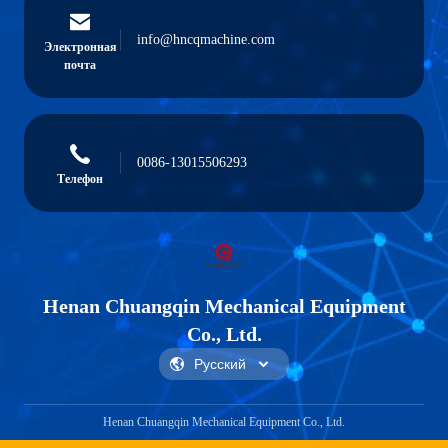
info@hncqmachine.com
Электронная
почта
0086-13015506293
Телефон
Henan Chuangqin Mechanical Equipment
Co., Ltd.
Henan Chuangqin Mechanical Equipment Co., Ltd.