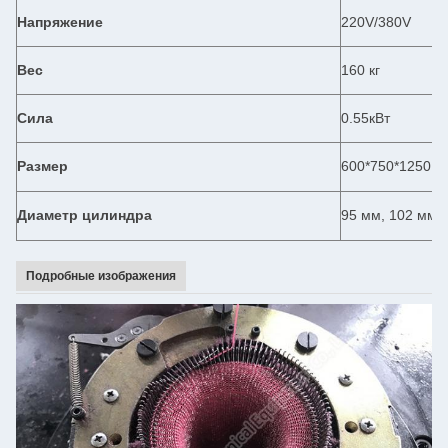
Напряжение
220V/380V
Вес
160 кг
Сила
0.55кВт
Размер
600*750*1250 м
Диаметр цилиндра
95 мм, 102 мм, 
Подробные изображения