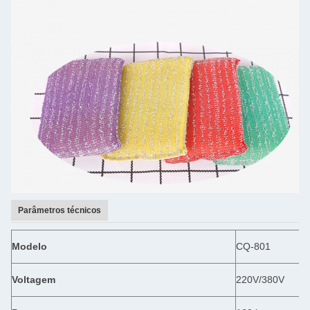
Parâmetros técnicos
Modelo
CQ-801
Voltagem
220V/380V