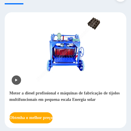
Máquina automática de polimento de chapas de aço polido de
chapas de aço inoxidável para polimento de chapas de aço 20-
2000
Obtenha o melhor preço