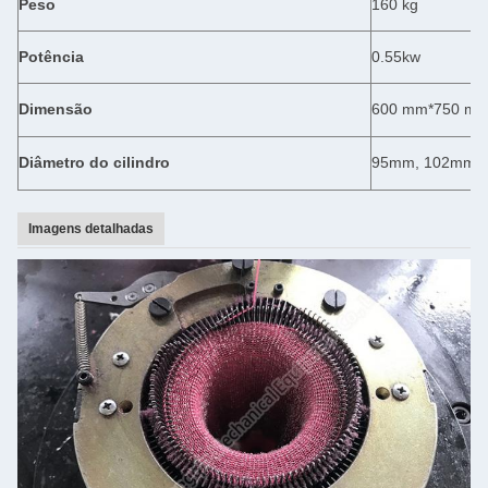
Peso
160 kg
Potência
0.55kw
Dimensão
600 mm*750 m
Diâmetro do cilindro
95mm, 102mm,
Imagens detalhadas