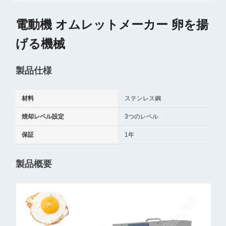
電動機 オムレットメーカー 卵を揚
げる機械
製品仕様
材料
ステンレス鋼
焼却レベル設定
3つのレベル
保証
1年
製品概要