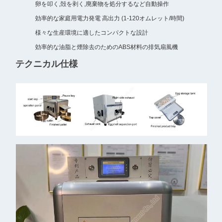
卵を叩く,殻を剥く,廃棄物を処分するなど自動操作
効率的な家庭用電力発電 高出力 (1-120オムレット/時間)
様々な生産環境に適したコンパクトな設計
効率的な油脂と煙除去のためのABS材料の排気扇風機
テクニカル仕様