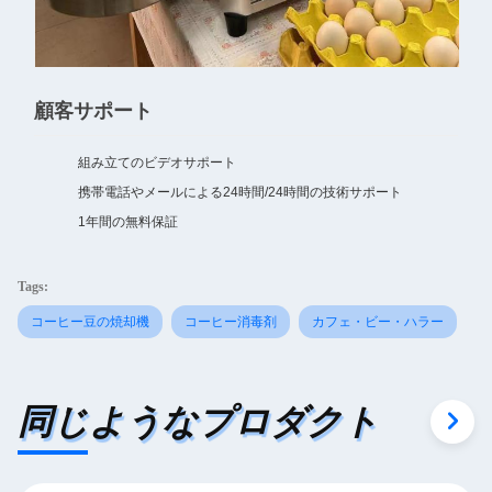
顧客サポート
組み立てのビデオサポート
携帯電話やメールによる24時間/24時間の技術サポート
1年間の無料保証
Tags:
コーヒー豆の焼却機
コーヒー消毒剤
カフェ・ビー・ハラー
同じようなプロダクト