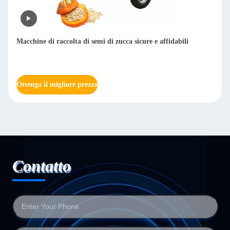
Macchine di raccolta di semi di zucca sicure e affidabili
Ottenga il migliore prezzo
Contatto