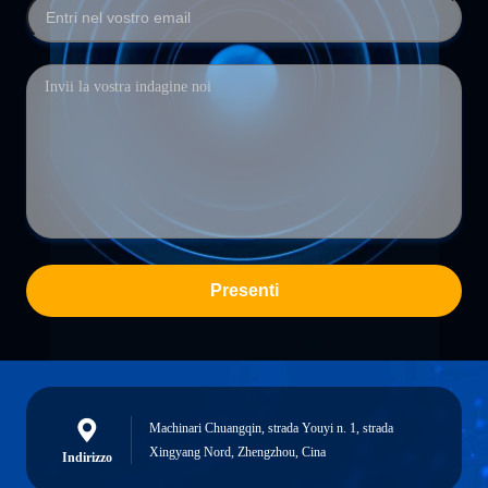
Presenti
Machinari Chuangqin, strada Youyi n. 1, strada
Xingyang Nord, Zhengzhou, Cina
Indirizzo