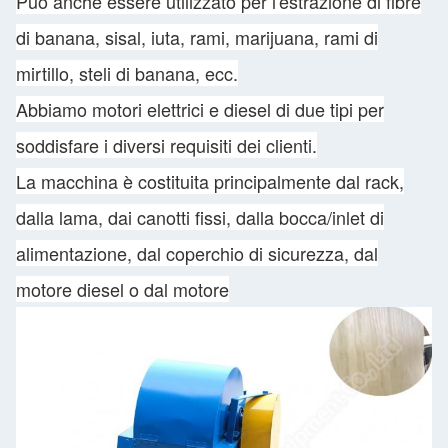
Può anche essere utilizzato per l'estrazione di fibre
di banana, sisal, iuta, rami, marijuana, rami di
mirtillo, steli di banana, ecc.
Abbiamo motori elettrici e diesel di due tipi per
soddisfare i diversi requisiti dei clienti.
La macchina è costituita principalmente dal rack,
dalla lama, dai canotti fissi, dalla bocca/inlet di
alimentazione, dal coperchio di sicurezza, dal
motore diesel o dal motore