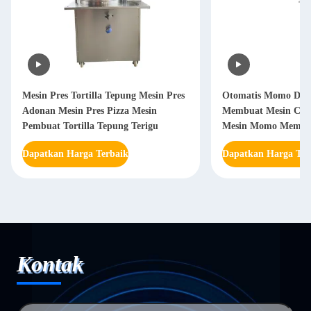
Mesin Pres Tortilla Tepung Mesin Pres
Otomatis Momo Dump
Adonan Mesin Pres Pizza Mesin
Membuat Mesin Ci
Pembuat Tortilla Tepung Terigu
Mesin Momo Membu
Dapatkan Harga Terbaik
Dapatkan Harga Ter
Kontak