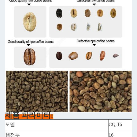
제품 파라미터:
모델
CQ-16
행정부
16