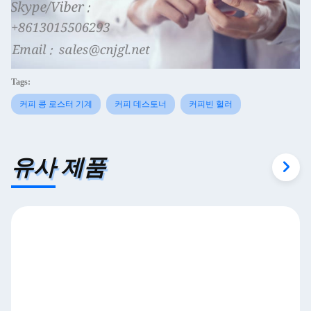
Tags:
커피 콩 로스터 기계
커피 데스토너
커피빈 헐러
유사 제품