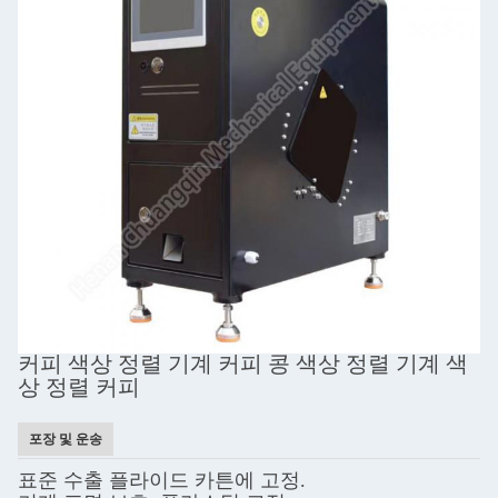
커피 색상 정렬 기계 커피 콩 색상 정렬 기계 색
상 정렬 커피
포장 및 운송
표준 수출 플라이드 카튼에 고정.