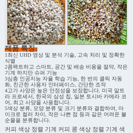
제품 특징:
1최신 UHD 영상 및 분석 기술, 고속 처리 및 정확한
식별
2콤팩트하고 스마트, 공간 및 배송 비용을 절약, 작은
기계 하지만 슈퍼 기능
3심층 인공지능 자율 학습 기능, 한 번의 클릭 자동
화, 친근한 사용자 인터페이스, 간단한 조작
4고가 사양은 높은 안정성을 보장합니다. 미국 알트
라 프로세서, 한국의 삼성 칩, 일본 토시바 카메라 코
어, 최고 사양을 사용합니다.
5색상 분류, 모양 분류 및 크기 분류와 결합하여, 마
이크로 컬러 차이, 작은 나쁜 점 등과 같은 어려운 불
순물을 분류합니다.
커피 색상 정렬 기계 커피 콩 색상 정렬 기계 색