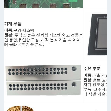
기계 부품
이름:
운영 시스템
원본:
루닉스 높은 신뢰성 시스템 쉽고 전문적
인 통합,유연한 구성, 시각 분석 기술,빅 데이
터 클라우드 기술 분석.
주요 부분
이름:
배출 시스
원본:
밸브 코어
자기 전도성 기
부품, 고주파 스
터 식별 기술, 