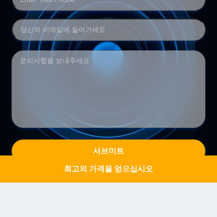
서브미트
최고의 가격을 얻으십시오
Get a Quote