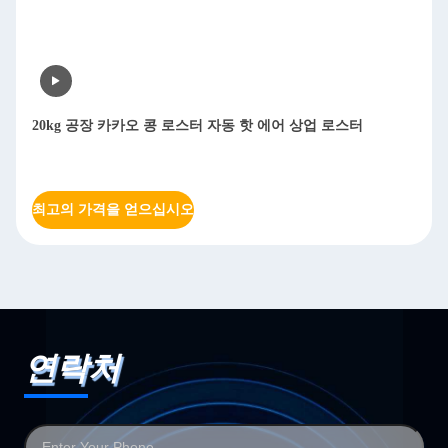
20kg 공장 카카오 콩 로스터 자동 핫 에어 상업 로스터
8
최고의 가격을 얻으십시오
연락처